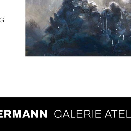
NG
LERMANN
GALERIE ATEL