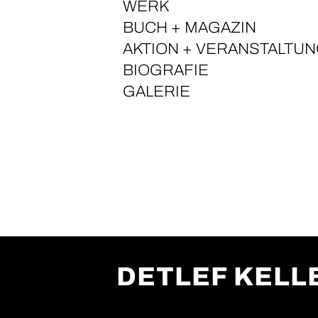
WERK
BUCH + MAGAZIN
AKTION + VERANSTALTU
BIOGRAFIE
GALERIE
DETLEF KEL