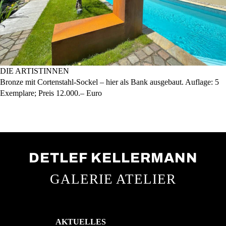
DIE ARTISTINNEN
Bronze mit Cortenstahl-Sockel – hier als Bank ausgebaut. Auflage: 5
Exemplare; Preis 12.000.– Euro
DETLEF KELLERMANN
GALERIE ATELIER
AKTUELLES