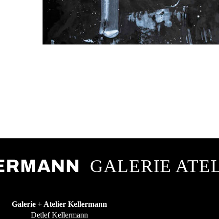
GALERIE ATE
LERMANN
Galerie + Atelier Kellermann
Detlef Kellermann