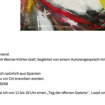
nnend:
mit Werner Köhler statt, begleitet von einem Autorengespräch mi
ch natürlich aus Spanien
z vor Ort erworben werden.
38268
ich von 11 bis 18 Uhr einen „Tag der offenen Galerie“.. Lasst 