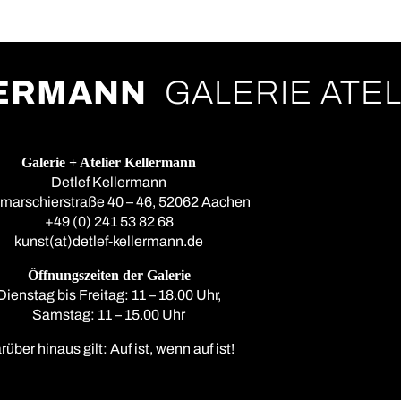
LERMANN
GALERIE ATEL
Galerie + Atelier Kellermann
Detlef Kellermann
nmarschierstraße 40 – 46, 52062 Aachen
+49 (0) 241 53 82 68
kunst(at)detlef-kellermann.de
Öffnungszeiten der Galerie
Dienstag bis Freitag: 11 – 18.00 Uhr,
Samstag: 11 – 15.00 Uhr
rüber hinaus gilt: Auf ist, wenn auf ist!