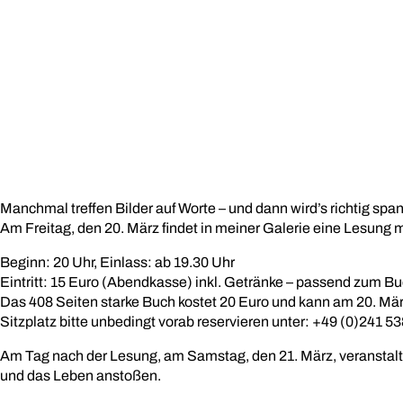
Manchmal treffen Bilder auf Worte – und dann wird’s richtig spa
Am Freitag, den 20. März findet in meiner Galerie eine Lesung 
Beginn: 20 Uhr, Einlass: ab 19.30 Uhr
Eintritt: 15 Euro (Abendkasse) inkl. Getränke – passend zum Bu
Das 408 Seiten starke Buch kostet 20 Euro und kann am 20. Mär
Sitzplatz bitte unbedingt vorab reservieren unter: +49 (0)241 5
Am Tag nach der Lesung, am Samstag, den 21. März, veranstalte 
und das Leben anstoßen.