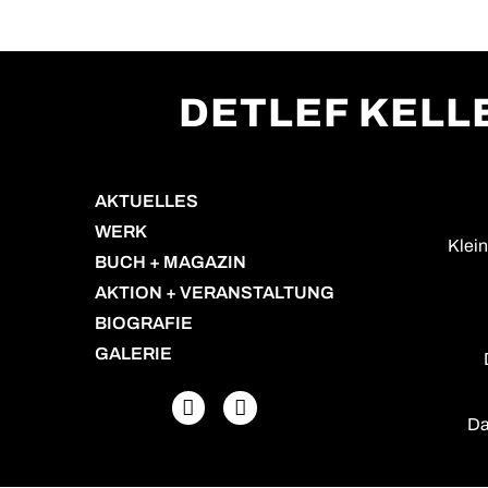
DETLEF KEL
AKTUELLES
WERK
Klei
BUCH + MAGAZIN
AKTION + VERANSTALTUNG
BIOGRAFIE
GALERIE
Da