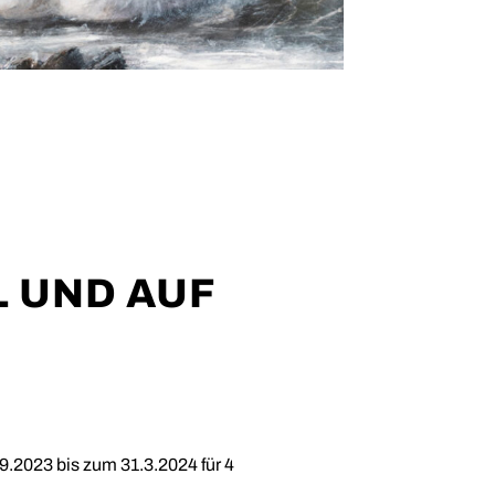
 UND AUF
023 bis zum 31.3.2024 für 4