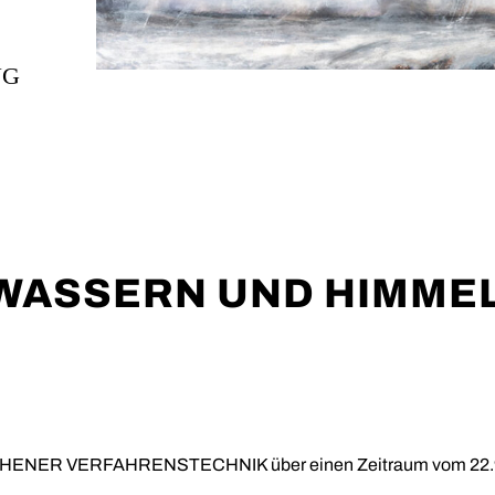
NG
WASSERN UND HIMMEL
ACHENER VERFAHRENSTECHNIK über einen Zeitraum vom 22.9.2