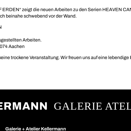
ERDEN“ zeigt die neuen Arbeiten zu den Serien HEAVEN CA
sich beinahe schwebend vor der Wand.
N
sgestellten Arbeiten.
2074 Aachen
 keine trockene Veranstaltung. Wir freuen uns auf eine lebendige 
GALERIE ATE
LERMANN
Galerie + Atelier Kellermann