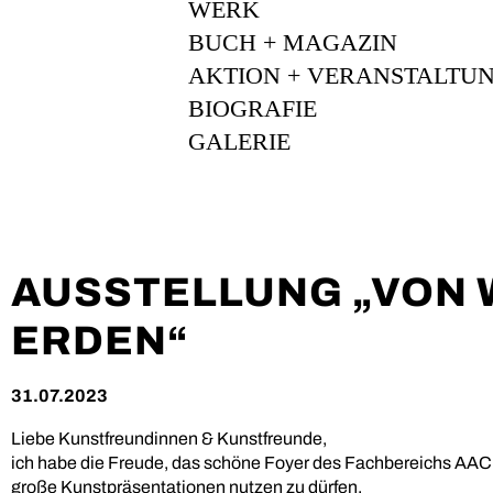
WERK
BUCH + MAGAZIN
AKTION + VERANSTALTU
BIOGRAFIE
GALERIE
AUSSTELLUNG „VON 
ERDEN“
31.07.2023
Liebe Kunstfreundinnen & Kunstfreunde,
ich habe die Freude, das schöne Foyer des Fachbereichs A
große Kunstpräsentationen nutzen zu dürfen.