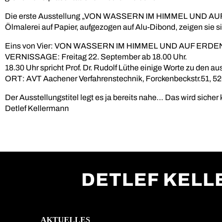
Die erste Ausstellung „VON WASSERN IM HIMMEL UND AUF 
Ölmalerei auf Papier, aufgezogen auf Alu-Dibond, zeigen sie 
Eins von Vier: VON WASSERN IM HIMMEL UND AUF ERDE
VERNISSAGE: Freitag 22. September ab 18.00 Uhr.
18.30 Uhr spricht Prof. Dr. Rudolf Lüthe einige Worte zu den au
ORT: AVT Aachener Verfahrenstechnik, Forckenbeckstr.51, 5
Der Ausstellungstitel legt es ja bereits nahe… Das wird sicher
Detlef Kellermann
DETLEF KEL
AKTUELLES